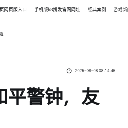
页网页版入口
手机版k8凯发官网网址
经典案例
游戏新
醒
2025-08-08 08:14:45
和平警钟，友