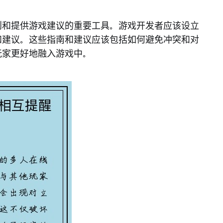
则和提供游戏建议的重要工具。游戏开发者应该设立
和建议。这些指南和建议应该包括如何避免冲突和对
玩家更好地融入游戏中。