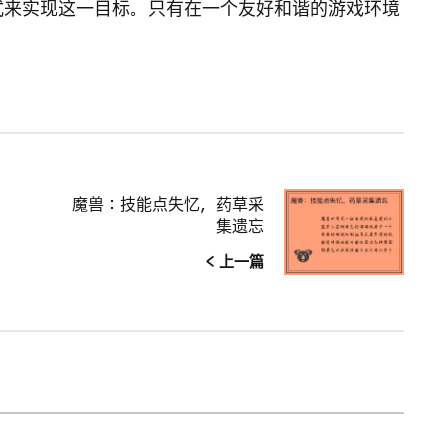
式来实现这一目标。只有在一个友好和谐的游戏环境
魔兽：技能点失忆，药草采
集遗忘
< 上一篇