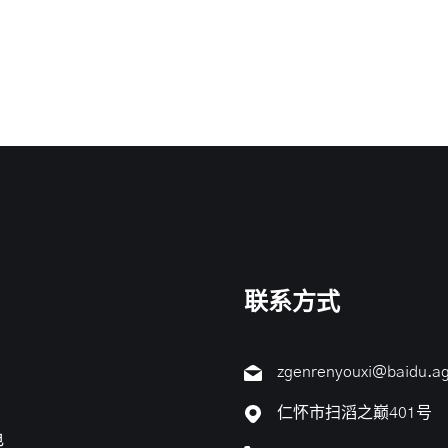
联系方式
】
zgenrenyouxi@baidu.a
仁怀市扫滔之巅401号
电