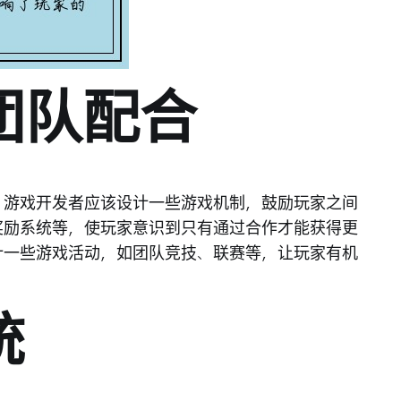
团队配合
。游戏开发者应该设计一些游戏机制，鼓励玩家之间
奖励系统等，使玩家意识到只有通过合作才能获得更
计一些游戏活动，如团队竞技、联赛等，让玩家有机
统